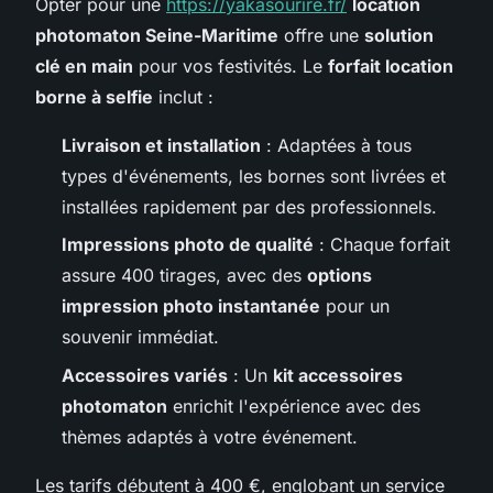
Opter pour une
https://yakasourire.fr/
location
photomaton Seine-Maritime
offre une
solution
clé en main
pour vos festivités. Le
forfait location
borne à selfie
inclut :
Livraison et installation
: Adaptées à tous
types d'événements, les bornes sont livrées et
installées rapidement par des professionnels.
Impressions photo de qualité
: Chaque forfait
assure 400 tirages, avec des
options
impression photo instantanée
pour un
souvenir immédiat.
Accessoires variés
: Un
kit accessoires
photomaton
enrichit l'expérience avec des
thèmes adaptés à votre événement.
Les tarifs débutent à 400 €, englobant un service