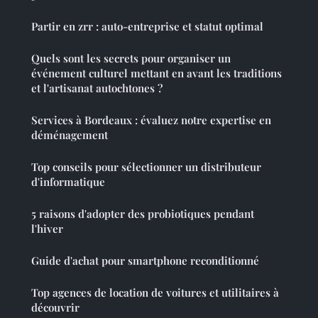
Partir en zrr : auto-entreprise et statut optimal
Quels sont les secrets pour organiser un
événement culturel mettant en avant les traditions
et l'artisanat autochtones ?
Services à Bordeaux : évaluez notre expertise en
déménagement
Top conseils pour sélectionner un distributeur
d'informatique
5 raisons d'adopter des probiotiques pendant
l'hiver
Guide d'achat pour smartphone reconditionné
Top agences de location de voitures et utilitaires à
découvrir