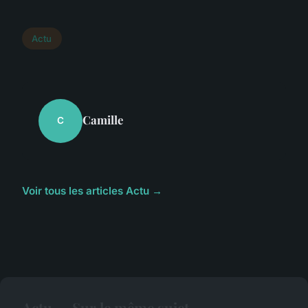
Actu
Camille
C
Voir tous les articles Actu →
Actu — Sur le même sujet