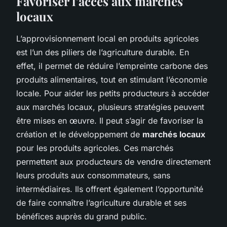
Favoriser l’accès aux marchés
locaux
L’approvisionnement local en produits agricoles
est l’un des piliers de l’agriculture durable. En
effet, il permet de réduire l’empreinte carbone des
produits alimentaires, tout en stimulant l’économie
locale. Pour aider les petits producteurs à accéder
aux marchés locaux, plusieurs stratégies peuvent
être mises en œuvre. Il peut s’agir de favoriser la
création et le développement de
marchés locaux
pour les produits agricoles. Ces marchés
permettent aux producteurs de vendre directement
leurs produits aux consommateurs, sans
intermédiaires. Ils offrent également l’opportunité
de faire connaître l’agriculture durable et ses
bénéfices auprès du grand public.