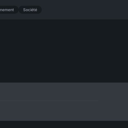
nnement
Société