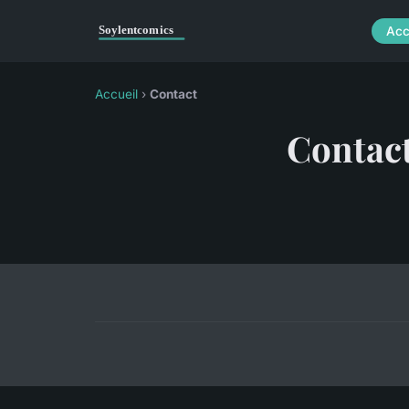
Acc
Accueil
›
Contact
Contac