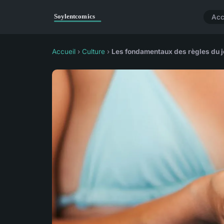
Acc
Accueil
›
Culture
›
Les fondamentaux des règles du je