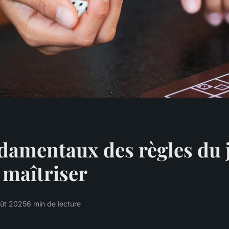
damentaux des règles du 
à maîtriser
ût 2025
6 min de lecture