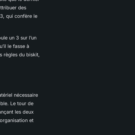
ttribuer des
3, qui confère le
ule un 3 sur l’un
’il le fasse à
 règles du biskit,
atériel nécessaire
ble. Le tour de
lançant les deux
’organisation et