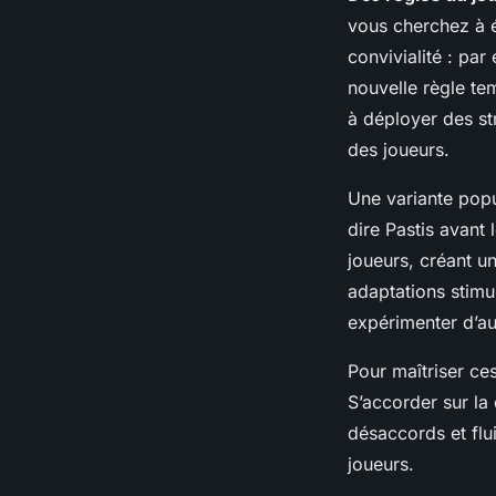
vous cherchez à év
convivialité : pa
nouvelle règle te
à déployer des st
des joueurs.
Une variante popul
dire Pastis avant
joueurs, créant u
adaptations stimu
expérimenter d’aut
Pour maîtriser ces
S’accorder sur la 
désaccords et flui
joueurs.