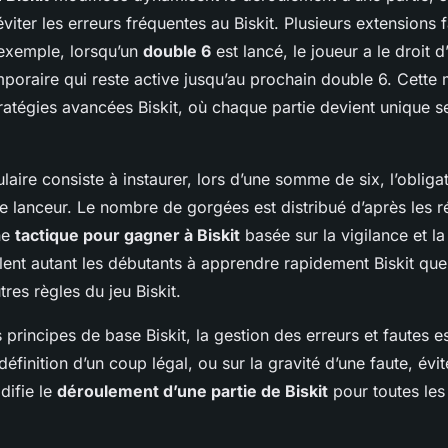
iter les erreurs fréquentes au Biskit. Plusieurs extensions f
r exemple, lorsqu’un
double 6
est lancé, le joueur a le droit d
mporaire qui reste active jusqu’au prochain double 6. Cette
ratégies avancées Biskit, où chaque partie devient unique se
aire consiste à instaurer, lors d’une somme de six, l’obliga
 le lanceur. Le nombre de gorgées est distribué d’après les r
ne
tactique pour gagner à Biskit
basée sur la vigilance et la
lent autant les débutants à apprendre rapidement Biskit que
res règles du jeu Biskit.
 principes de base Biskit, la gestion des erreurs et fautes es
définition d’un coup légal, ou sur la gravité d’une faute, évi
difie le
déroulement d’une partie de Biskit
pour toutes les