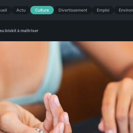
ueil
Actu
Culture
Divertissement
Emploi
Enviro
u biskit à maîtriser