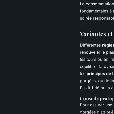
La consommation do
fondamentales à r
soirée responsabl
Variantes et
Différentes
règles
renouveler le plai
les tours ou en in
équilibrer la dyn
les
principes de 
gorgées, ou défin
Biskit 1 dé ou la
Conseils pratiq
Pour assurer une
gorgées distribuée