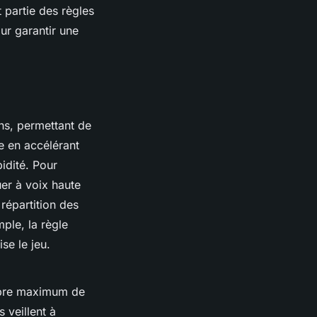
t partie des règles
ur garantir une
ns, permettant de
ue en accélérant
idité. Pour
uer à voix haute
répartition des
ple, la règle
se le jeu.
mbre maximum de
 veillent à