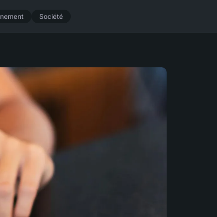
nnement
Société