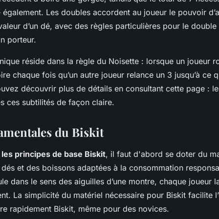
ve également. Les doubles accordent au joueur le pouvoir d’a
aleur d’un dé, avec des règles particulières pour le double 
on porteur.
ique réside dans la règle du Noisette : lorsque un joueur ro
oire chaque fois qu’un autre joueur relance un 3 jusqu’à ce qu
vez découvrir plus de détails en consultant cette page : les
s ces subtilités de façon claire.
amentales du Biskit
e
les principes de base Biskit
, il faut d'abord se doter du m
x dés et des boissons adaptées à la consommation responsa
oule dans le sens des aiguilles d’une montre, chaque joueur 
. La simplicité du matériel nécessaire pour Biskit facilite l
re rapidement Biskit, même pour des novices.