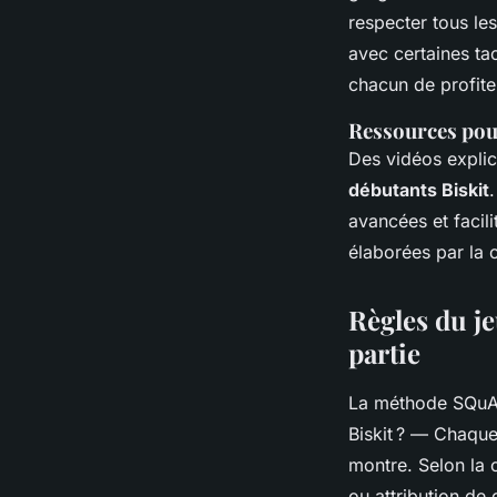
respecter tous les
avec certaines ta
chacun de profite
Ressources pou
Des vidéos explic
débutants Biskit
avancées et facil
élaborées par la
Règles du je
partie
La méthode SQuA
Biskit ?
— Chaque j
montre. Selon la 
ou attribution de 