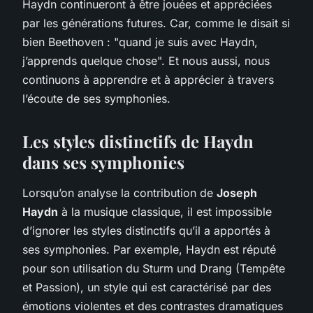
Haydn continueront à être jouées et appréciées
par les générations futures. Car, comme le disait si
bien Beethoven : "quand je suis avec Haydn,
j’apprends quelque chose". Et nous aussi, nous
continuons à apprendre et à apprécier à travers
l’écoute de ses symphonies.
Les styles distinctifs de Haydn
dans ses symphonies
Lorsqu’on analyse la contribution de
Joseph
Haydn
à la musique classique, il est impossible
d’ignorer les styles distinctifs qu’il a apportés à
ses symphonies. Par exemple, Haydn est réputé
pour son utilisation du
Sturm und Drang
(Tempête
et Passion), un style qui est caractérisé par des
émotions violentes et des contrastes dramatiques