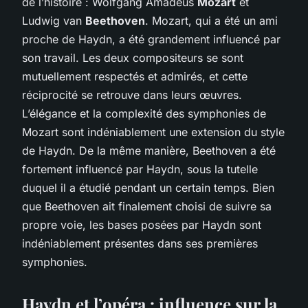
de l’histoire : Wolfgang Amadeus
Mozart
et
Ludwig van
Beethoven
. Mozart, qui a été un ami
proche de Haydn, a été grandement influencé par
son travail. Les deux compositeurs se sont
mutuellement respectés et admirés, et cette
réciprocité se retrouve dans leurs œuvres.
L’élégance et la complexité des symphonies de
Mozart sont indéniablement une extension du style
de Haydn. De la même manière, Beethoven a été
fortement influencé par Haydn, sous la tutelle
duquel il a étudié pendant un certain temps. Bien
que Beethoven ait finalement choisi de suivre sa
propre voie, les bases posées par Haydn sont
indéniablement présentes dans ses premières
symphonies.
Haydn et l’opéra : influence sur la