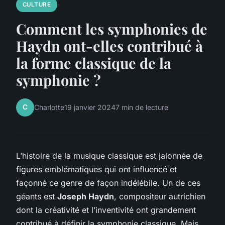
CULTURE
Comment les symphonies de
Haydn ont-elles contribué à
la forme classique de la
symphonie ?
C
Charlotte
19 janvier 2024
7 min de lecture
L’histoire de la musique classique est jalonnée de
figures emblématiques qui ont influencé et
façonné ce genre de façon indélébile. Un de ces
géants est
Joseph Haydn
, compositeur autrichien
dont la créativité et l’inventivité ont grandement
contribué à définir la
symphonie classique
. Mais